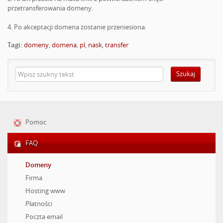
przetransferowania domeny.
4. Po akceptacji domena zostanie przeniesiona.
Tagi:
domeny
,
domena
,
pl
,
nask
,
transfer
Szukaj
Pomoc
FAQ
Domeny
Firma
Hosting www
Płatności
Poczta email