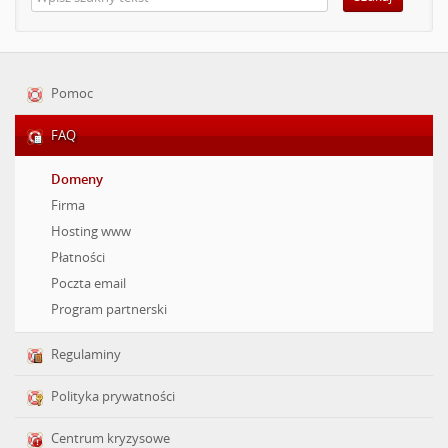
Pomoc
FAQ
Domeny
Firma
Hosting www
Płatności
Poczta email
Program partnerski
Regulaminy
Polityka prywatności
Centrum kryzysowe