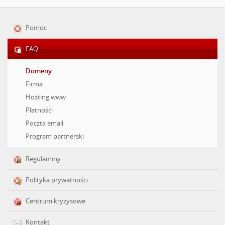
Pomoc
FAQ
Domeny
Firma
Hosting www
Płatności
Poczta email
Program partnerski
Regulaminy
Polityka prywatności
Centrum kryzysowe
Kontakt