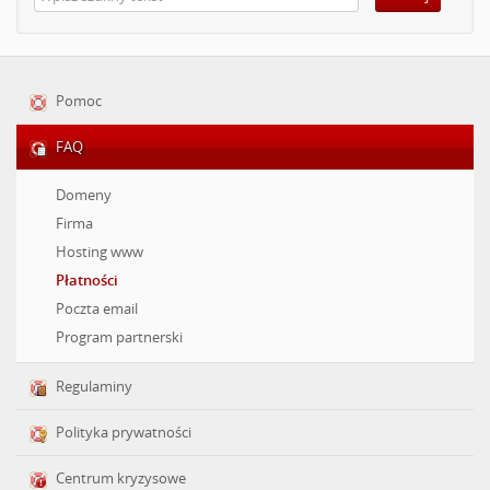
Pomoc
FAQ
Domeny
Firma
Hosting www
Płatności
Poczta email
Program partnerski
Regulaminy
Polityka prywatności
Centrum kryzysowe